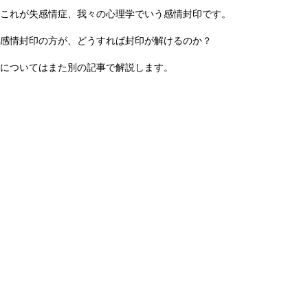
これが失感情症、我々の心理学でいう感情封印です。
感情封印の方が、どうすれば封印が解けるのか？
についてはまた別の記事で解説します。