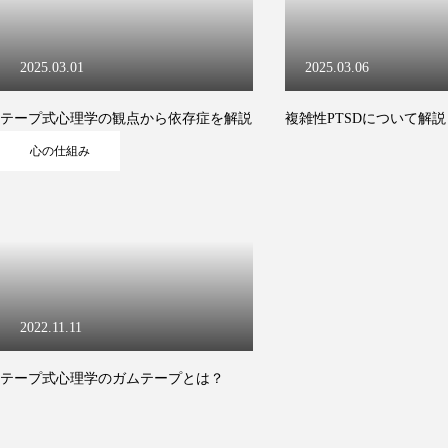
2025.03.01
2025.03.06
テープ式心理学の観点から依存症を解説
複雑性PTSDについて解
心の仕組み
2022.11.11
テープ式心理学のガムテープとは？