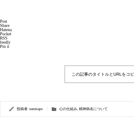
Post
Share
Hatena
Pocket
RSS
feedly
Pin it
この記事のタイトルとURLをコ
投稿者:
namisapo
心の仕組み
,
精神病名について