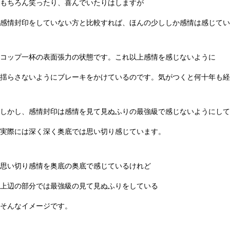
もちろん笑ったり、喜んでいたりはしますが
感情封印をしていない方と比較すれば、ほんの少ししか感情は感じてい
コップ一杯の表面張力の状態です。これ以上感情を感じないように
揺らさないようにブレーキをかけているのです。気がつくと何十年も経
しかし、感情封印は感情を見て見ぬふりの最強級で感じないようにして
実際には深く深く奥底では思い切り感じています。
思い切り感情を奥底の奥底で感じているけれど
上辺の部分では最強級の見て見ぬふりをしている
そんなイメージです。