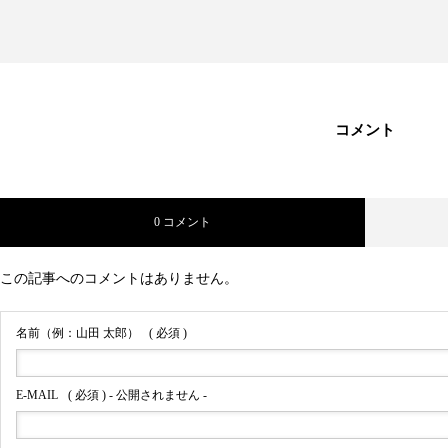
コメント
0 コメント
この記事へのコメントはありません。
名前（例：山田 太郎）
( 必須 )
E-MAIL
( 必須 ) - 公開されません -