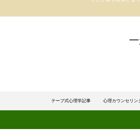
一
テープ式心理学記事
心理カウンセリン