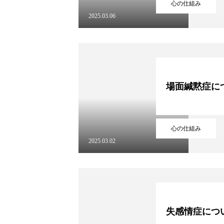
心の仕組み
2025.03.06
場面緘黙症に
心の仕組み
2025.03.02
失感情症につ