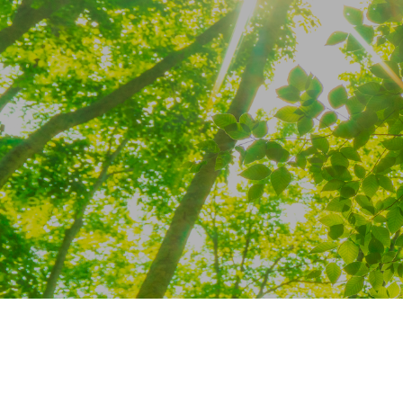
かんじょうにっき
メンタルAIチーム
特定商取引表示
YOUTUBE
X