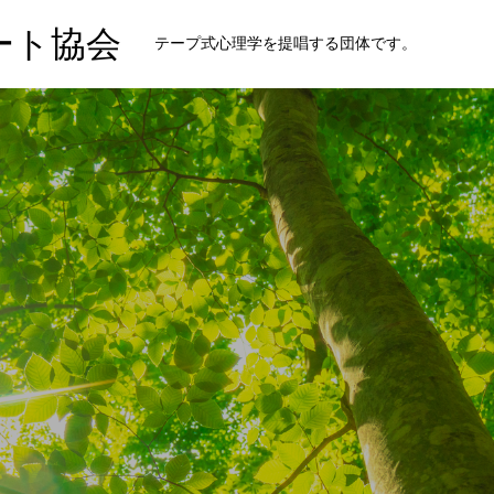
ート協会
テープ式心理学を提唱する団体です。