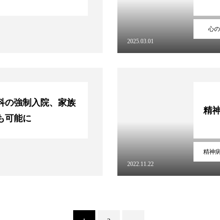
心の
2025.03.01
科の強制入院、家族
精
も可能に
精神
2022.11.22