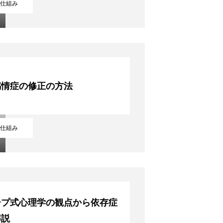
仕組み
感情症の修正の方法
仕組み
ープ式心理学の観点から依存症
解説