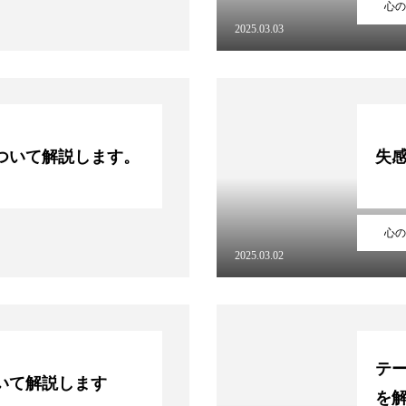
心の
2025.03.03
ついて解説します。
失
心の
2025.03.02
テ
いて解説します
を