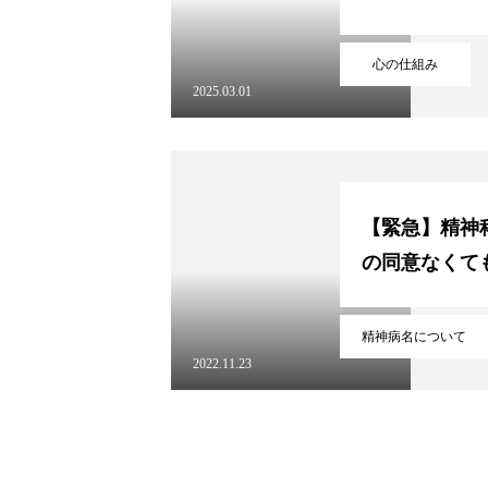
心の仕組み
2025.03.01
【緊急】精神
の同意なくて
精神病名について
2022.11.23