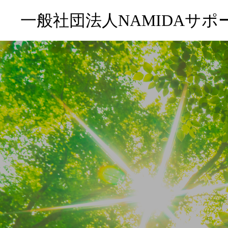
一般社団法人NAMIDAサポ
テープ式心理学記事
心理カウンセリング
お問い合わせ