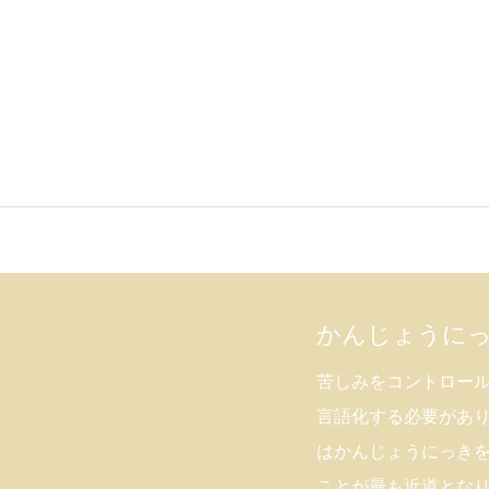
かんじょうに
苦しみをコントロー
言語化する必要があ
はかんじょうにっき
ことが最も近道とな