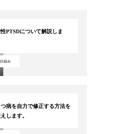
性PTSDについて解説しま
。
仕組み
うつ病を自力で修正する方法を
伝えします。