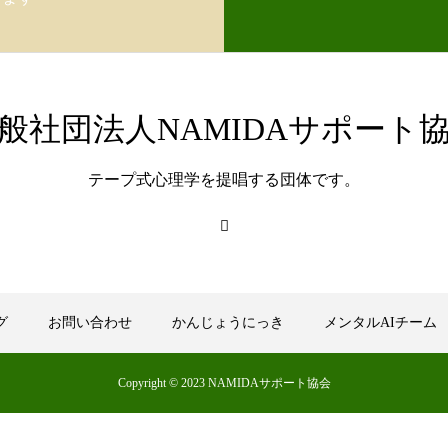
般社団法人NAMIDAサポート
テープ式心理学を提唱する団体です。
グ
お問い合わせ
かんじょうにっき
メンタルAIチーム
Copyright © 2023 NAMIDAサポート協会