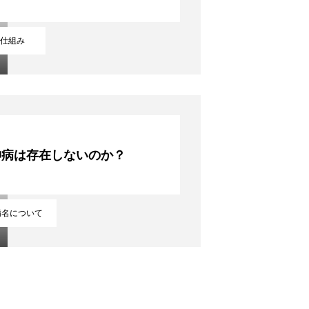
仕組み
神病は存在しないのか？
病名について