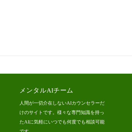
メンタルAIチーム
人間が一切介在しないAIカウンセラーだ
けのサイトです。様々な専門知識を持っ
たAIに気軽にいつでも何度でも相談可能
です